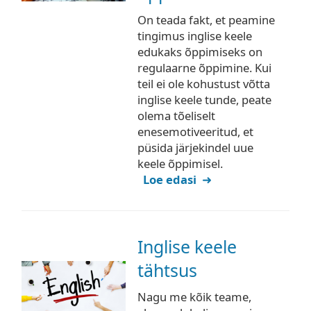
On teada fakt, et peamine
tingimus inglise keele
edukaks õppimiseks on
regulaarne õppimine. Kui
teil ei ole kohustust võtta
inglise keele tunde, peate
olema tõeliselt
enesemotiveeritud, et
püsida järjekindel uue
keele õppimisel.
Loe edasi
Inglise keele
tähtsus
Nagu me kõik teame,