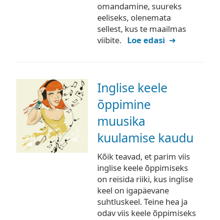
omandamine, suureks
eeliseks, olenemata
sellest, kus te maailmas
viibite.
Loe edasi
Inglise keele
õppimine
muusika
kuulamise kaudu
Kõik teavad, et parim viis
inglise keele õppimiseks
on reisida riiki, kus inglise
keel on igapäevane
suhtluskeel. Teine hea ja
odav viis keele õppimiseks