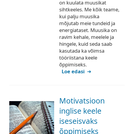
on kuulata muusikat
sihtkeeles. Me kõik teame,
kui palju muusika
mõjutab meie tundeid ja
energiataset. Muusika on
ravim kehale, meelele ja
hingele, kuid seda saab
kasutada ka võimsa
tööriistana keele
õppimiseks.
Loe edasi
Motivatsioon
inglise keele
iseseisvaks
õppimiseks