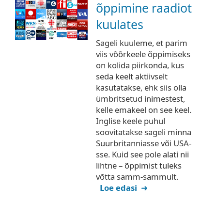
õppimine raadiot
kuulates
Sageli kuuleme, et parim
viis võõrkeele õppimiseks
on kolida piirkonda, kus
seda keelt aktiivselt
kasutatakse, ehk siis olla
ümbritsetud inimestest,
kelle emakeel on see keel.
Inglise keele puhul
soovitatakse sageli minna
Suurbritanniasse või USA-
sse. Kuid see pole alati nii
lihtne – õppimist tuleks
võtta samm-sammult.
Loe edasi