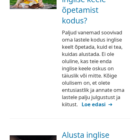
õpetamist
kodus?
Paljud vanemad soovivad
oma lastele kodus inglise
keelt õpetada, kuid ei tea,
kuidas alustada. Ei ole
oluline, kas teie enda
inglise keele oskus on
täiuslik või mitte. Kõige
olulisem on, et olete
entusiastlik ja annate oma
lastele palju julgustust ja
kiitust.
Loe edasi
Alusta inglise