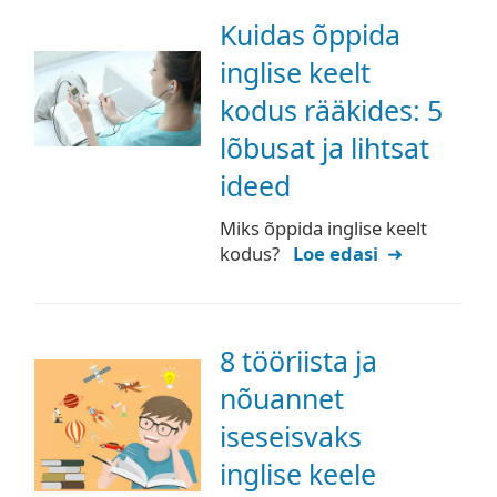
Kuidas õppida
inglise keelt
kodus rääkides: 5
lõbusat ja lihtsat
ideed
Miks õppida inglise keelt
kodus?
Loe edasi
8 tööriista ja
nõuannet
iseseisvaks
inglise keele