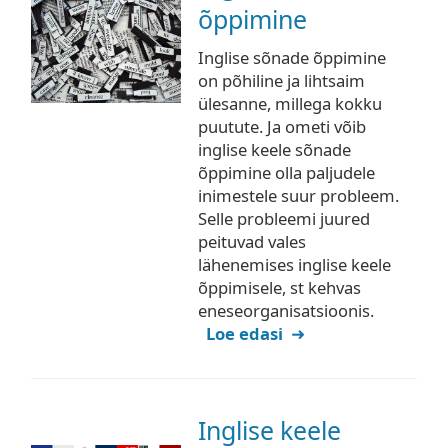
õppimine
Inglise sõnade õppimine
on põhiline ja lihtsaim
ülesanne, millega kokku
puutute. Ja ometi võib
inglise keele sõnade
õppimine olla paljudele
inimestele suur probleem.
Selle probleemi juured
peituvad vales
lähenemises inglise keele
õppimisele, st kehvas
eneseorganisatsioonis.
Loe edasi
Inglise keele