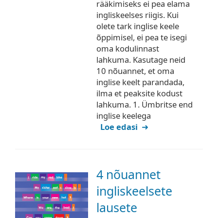
rääkimiseks ei pea elama
ingliskeelses riigis. Kui
olete tark inglise keele
õppimisel, ei pea te isegi
oma kodulinnast
lahkuma. Kasutage neid
10 nõuannet, et oma
inglise keelt parandada,
ilma et peaksite kodust
lahkuma. 1. Ümbritse end
inglise keelega
Loe edasi
4 nõuannet
ingliskeelsete
lausete