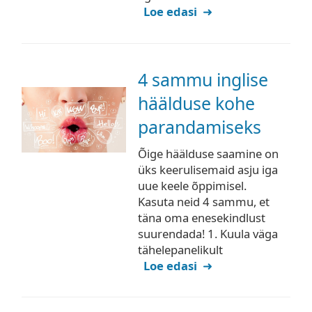
Loe edasi
4 sammu inglise
häälduse kohe
parandamiseks
Õige häälduse saamine on
üks keerulisemaid asju iga
uue keele õppimisel.
Kasuta neid 4 sammu, et
täna oma enesekindlust
suurendada! 1. Kuula väga
tähelepanelikult
Loe edasi