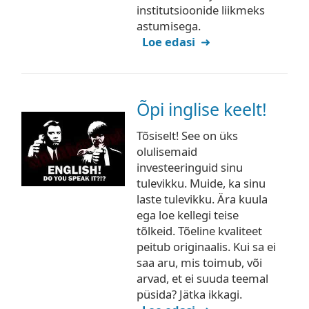
institutsioonide liikmeks
astumisega.
Loe edasi
Õpi inglise keelt!
Tõsiselt! See on üks
olulisemaid
investeeringuid sinu
tulevikku. Muide, ka sinu
laste tulevikku. Ära kuula
ega loe kellegi teise
tõlkeid. Tõeline kvaliteet
peitub originaalis. Kui sa ei
saa aru, mis toimub, või
arvad, et ei suuda teemal
püsida? Jätka ikkagi.