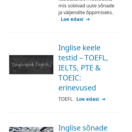
mis sobivad uute sõnade
ja väljendite õppimiseks.
Loe edasi
Inglise keele
testid – TOEFL,
IELTS, PTE &
TOEIC:
erinevused
TOEFL
Loe edasi
Inglise sõnade