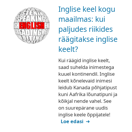
Inglise keel kogu
maailmas: kui
paljudes riikides
räägitakse inglise
keelt?
Kui räägid inglise keelt,
saad suhelda inimestega
kuuel kontinendil. Inglise
keelt kõnelevaid inimesi
leidub Kanada põhjatipust
kuni Aafrika lõunatipuni ja
kõikjal nende vahel. See
on suurepärane uudis
inglise keele õppijatele!
Loe edasi