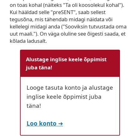
on toas kohal (näiteks "Ta oli koosolekul kohal").
Kui hääldad selle "preSENT", saab sellest
tegusõna, mis tähendab midagi näidata või
kellelegi midagi anda ("Sooviksin tutvustada oma
uut maali."). On väga oluline see õigesti saada, et
kõlada ladusalt.
Alustage inglise keele õppimist
juba täna!
Looge tasuta konto ja alustage
inglise keele õppimist juba
täna!
Loo konto