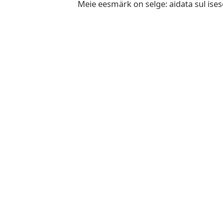
Meie eesmärk on selge: aidata sul isese