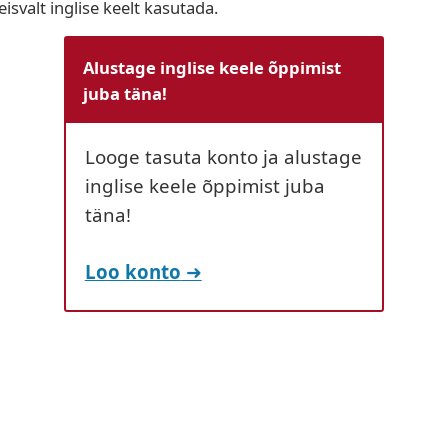
isvalt inglise keelt kasutada.
Alustage inglise keele õppimist
juba täna!
Looge tasuta konto ja alustage
inglise keele õppimist juba
täna!
Loo konto