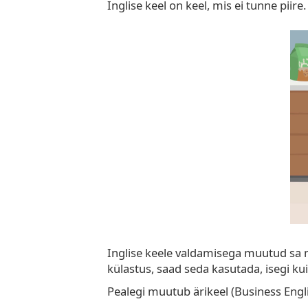
Inglise keel on keel, mis ei tunne pii
Inglise keele valdamisega muutud sa m
külastus, saad seda kasutada, isegi kui s
Pealegi muutub ärikeel (Business Engl