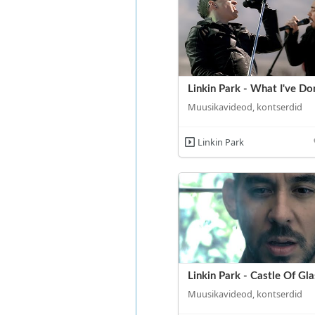
Linkin Park - What I've Do
Muusikavideod, kontserdid
Linkin Park
Linkin Park - Castle Of Gla
Muusikavideod, kontserdid