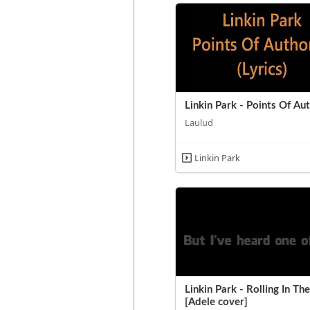
Linkin Park - Points Of Au
Laulud
Linkin Park
Linkin Park - Rolling In Th
[Adele cover]