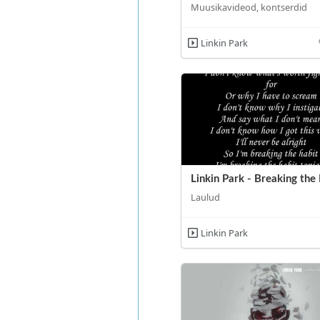
Muusikavideod, kontserdid
Linkin Park
Linkin Park - Breaking the
Laulud
Linkin Park