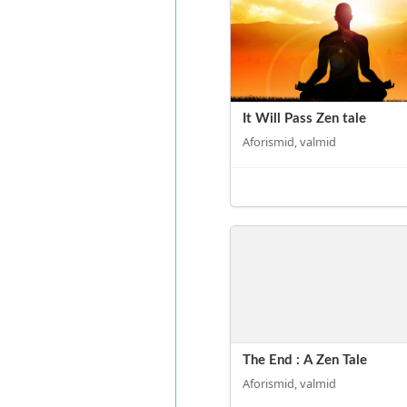
It Will Pass Zen tale
Aforismid, valmid
The End : A Zen Tale
Aforismid, valmid