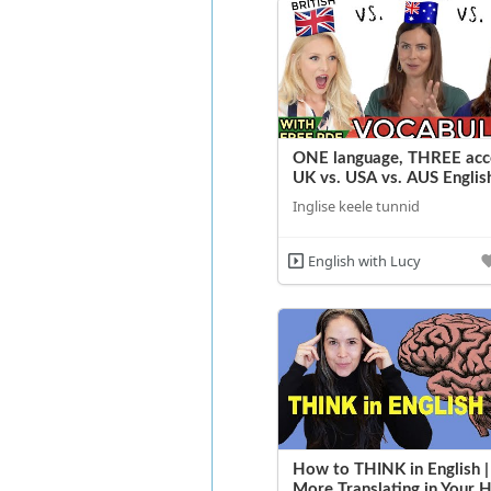
ONE language, THREE acce
UK vs. USA vs. AUS Englis
Inglise keele tunnid
English with Lucy
How to THINK in English 
More Translating in Your 