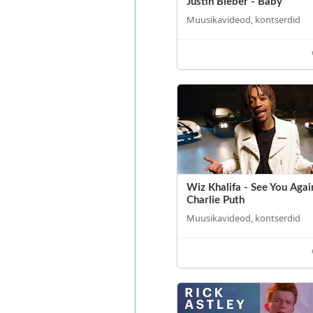
Justin Bieber - Baby
Muusikavideod, kontserdid
Wiz Khalifa - See You Again
Charlie Puth
Muusikavideod, kontserdid