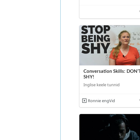
Conversation Skills: DON'
SHY!
Inglise keele tunnid
Ronnie engVid