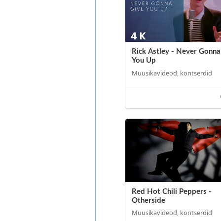
Rick Astley - Never Gonna
You Up
Muusikavideod, kontserdid
Red Hot Chili Peppers -
Otherside
Muusikavideod, kontserdid