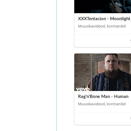
XXXTentacion - Moonlight
Muusikavideod, kontserdid
Rag'n'Bone Man - Human
Muusikavideod, kontserdid