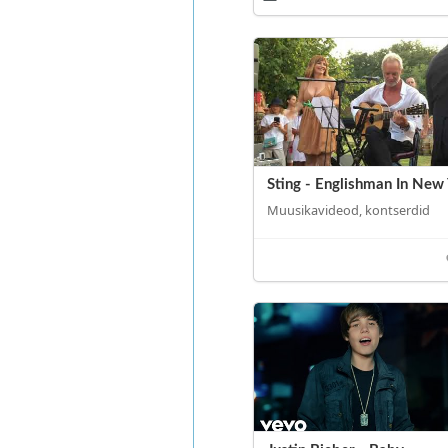
Sting - Englishman In New
Muusikavideod, kontserdid