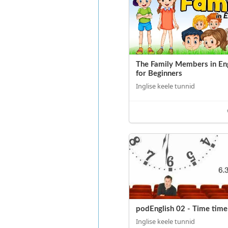
The Family Members in Eng
for Beginners
Inglise keele tunnid
podEnglish 02 - Time time
Inglise keele tunnid