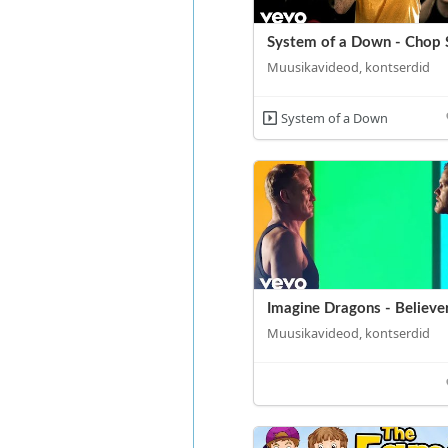
System of a Down - Chop 
Muusikavideod, kontserdid
System of a Down
Imagine Dragons - Believe
Muusikavideod, kontserdid