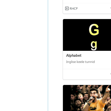
RHCP
Alphabet
Inglise keele tunnid