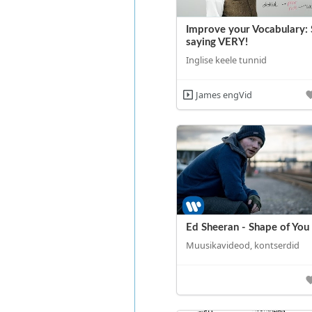
Improve your Vocabulary:
saying VERY!
Inglise keele tunnid
James engVid
Ed Sheeran - Shape of You
Muusikavideod, kontserdid