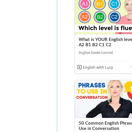
What is YOUR English leve
A2 B1 B2 C1 C2
Inglise keele tunnid
English with Lucy
50 Common English Phras
Use in Conversation