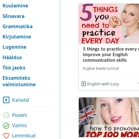
Kuulamine
Sõnavara
Grammatika
Kirjutamine
Lugemine
5 things to practice every
improve your English
Hääldus
communication skills
Töö jaoks
Inglise keele tunnid
Eksamiteks
English with Lucy
valmistumine
Kanalid
Pooleli
Valmis
Lemmikud