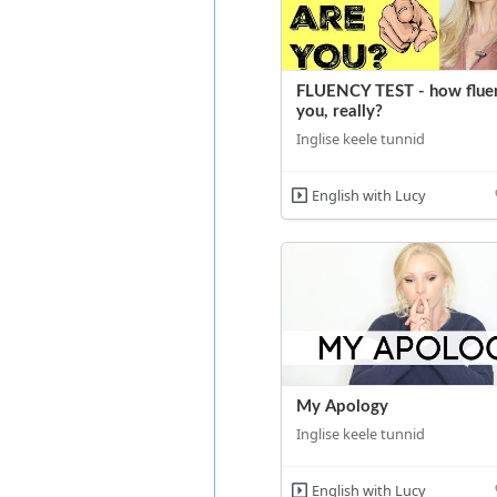
FLUENCY TEST - how fluen
you, really?
Inglise keele tunnid
English with Lucy
My Apology
Inglise keele tunnid
English with Lucy