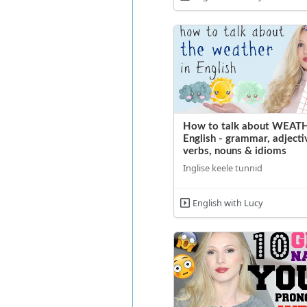
How to talk about WEATH
English - grammar, adjecti
verbs, nouns & idioms
Inglise keele tunnid
English with Lucy