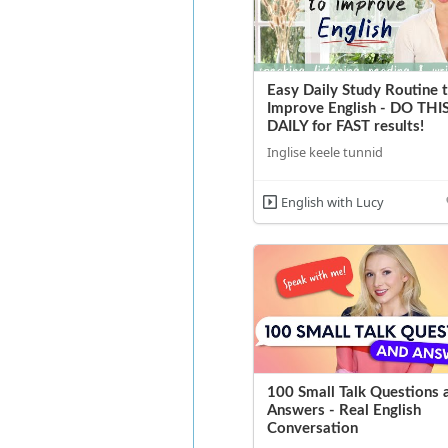
Easy Daily Study Routine 
Improve English - DO THI
DAILY for FAST results!
Inglise keele tunnid
English with Lucy
100 Small Talk Questions 
Answers - Real English
Conversation