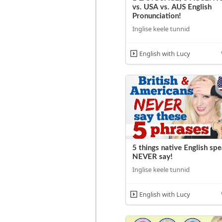
vs. USA vs. AUS English
Pronunciation!
Inglise keele tunnid
English with Lucy
5 things native English sp
NEVER say!
Inglise keele tunnid
English with Lucy