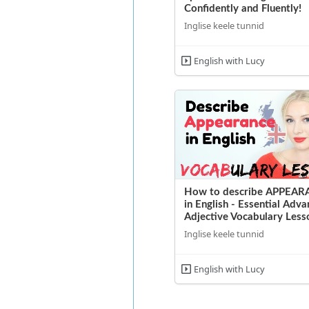
Confidently and Fluently!
Inglise keele tunnid
English with Lucy
How to describe APPEA
in English - Essential Adv
Adjective Vocabulary Less
Inglise keele tunnid
English with Lucy