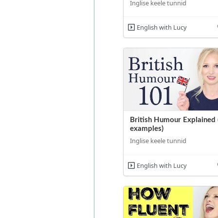
Inglise keele tunnid
English with Lucy
British Humour Explained 
examples)
Inglise keele tunnid
English with Lucy