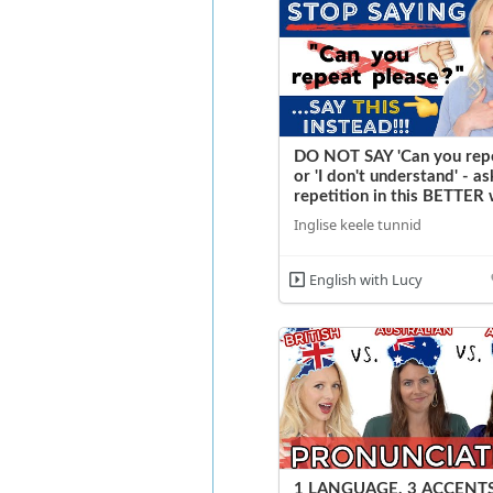
DO NOT SAY 'Can you repe
or 'I don't understand' - as
repetition in this BETTER 
Inglise keele tunnid
English with Lucy
1 LANGUAGE, 3 ACCENTS