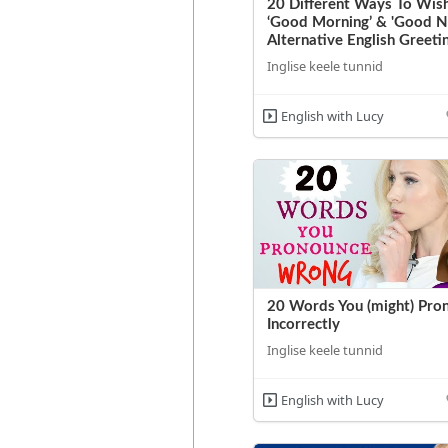
20 Different Ways To Wis
‘Good Morning’ & 'Good Ni
Alternative English Greeti
Inglise keele tunnid
English with Lucy
20 Words You (might) Pro
Incorrectly
Inglise keele tunnid
English with Lucy