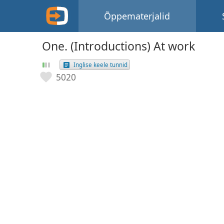
Õppematerjalid
One. (Introductions) At work
Inglise keele tunnid
5020